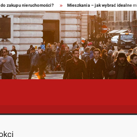
 zakupu nieruchomości?
Mieszkania – jak wybrać idealne miejs
okci