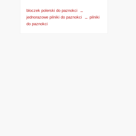
bloczek polerski do paznokci
jednorazowe pilniki do paznokci
pilniki
do paznokci