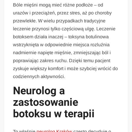
Bóle mięśni mogą mieć różne podłoże – od
urazów i przeciążeń, przez stres, aż po choroby
przewlekłe. W wielu przypadkach tradycyjne
leczenie przynosi tylko częściową ulgę. Leczenie
botoksem działa inaczej – toksyna botulinowa
wstrzyknięta w odpowiednie miejsca rozluźnia
nadmiernie napięte mięśnie, zmniejszając ból i
poprawiając zakres ruchu. Dzięki temu pacjent
zyskuje większy komfort i może szybciej wrócić do
codziennych aktywności.
Neurolog a
zastosowanie
botoksu w terapii
To właśnie
neurolog Kraków
często decyduje o