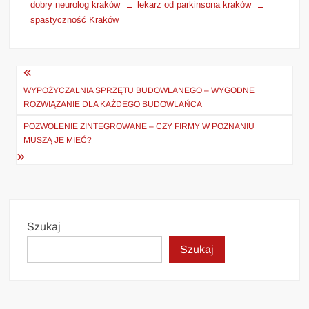
dobry neurolog kraków
lekarz od parkinsona kraków
spastyczność Kraków
Nawigacja
wpisu
WYPOŻYCZALNIA SPRZĘTU BUDOWLANEGO – WYGODNE
ROZWIĄZANIE DLA KAŻDEGO BUDOWLAŃCA
POZWOLENIE ZINTEGROWANE – CZY FIRMY W POZNANIU
MUSZĄ JE MIEĆ?
Szukaj
Szukaj