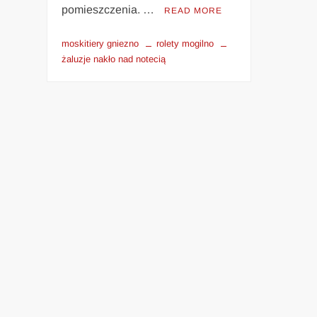
pomieszczenia. …
READ MORE
moskitiery gniezno
rolety mogilno
żaluzje nakło nad notecią