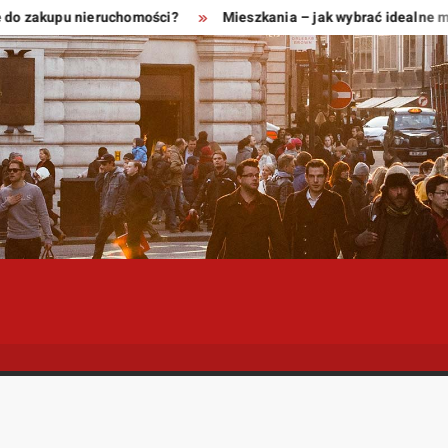
 zakupu nieruchomości?
Mieszkania – jak wybrać idealne miejs