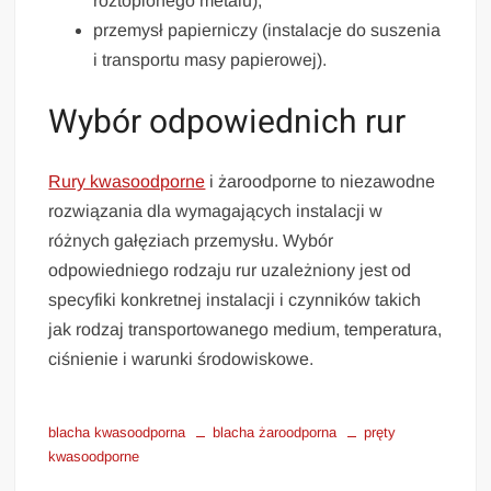
roztopionego metalu),
przemysł papierniczy (instalacje do suszenia
i transportu masy papierowej).
Wybór odpowiednich rur
Rury kwasoodporne
i żaroodporne to niezawodne
rozwiązania dla wymagających instalacji w
różnych gałęziach przemysłu. Wybór
odpowiedniego rodzaju rur uzależniony jest od
specyfiki konkretnej instalacji i czynników takich
jak rodzaj transportowanego medium, temperatura,
ciśnienie i warunki środowiskowe.
blacha kwasoodporna
blacha żaroodporna
pręty
kwasoodporne