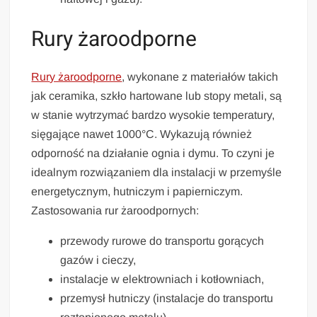
Rury żaroodporne
Rur
y żaroodporne
, wykonane z materiałów takich
jak ceramika, szkło hartowane lub stopy metali, są
w stanie wytrzymać bardzo wysokie temperatury,
sięgające nawet 1000°C. Wykazują również
odporność na działanie ognia i dymu. To czyni je
idealnym rozwiązaniem dla instalacji w przemyśle
energetycznym, hutniczym i papierniczym.
Zastosowania rur żaroodpornych:
przewody rurowe do transportu gorących
gazów i cieczy,
instalacje w elektrowniach i kotłowniach,
przemysł hutniczy (instalacje do transportu