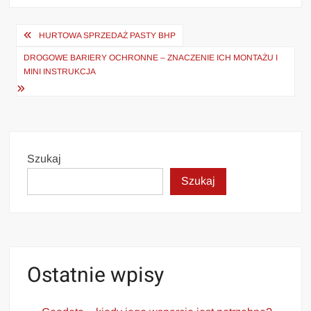
Nawigacja
HURTOWA SPRZEDAŻ PASTY BHP
wpisu
DROGOWE BARIERY OCHRONNE – ZNACZENIE ICH MONTAŻU I
MINI INSTRUKCJA
Szukaj
Szukaj
Ostatnie wpisy