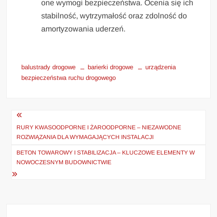
one wymogi bezpieczeństwa. Ocenia się ich
stabilność, wytrzymałość oraz zdolność do
amortyzowania uderzeń.
balustrady drogowe
barierki drogowe
urządzenia
bezpieczeństwa ruchu drogowego
Nawigacja
wpisu
RURY KWASOODPORNE I ŻAROODPORNE – NIEZAWODNE
ROZWIĄZANIA DLA WYMAGAJĄCYCH INSTALACJI
BETON TOWAROWY I STABILIZACJA – KLUCZOWE ELEMENTY W
NOWOCZESNYM BUDOWNICTWIE