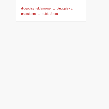
długopisy reklamowe
długopisy z
nadrukiem
kubki Śrem