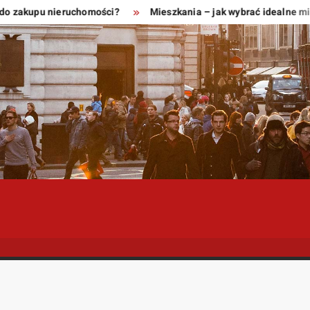
 zakupu nieruchomości?
Mieszkania – jak wybrać idealne miejsc