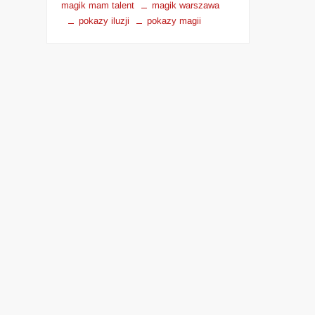
magik mam talent
magik warszawa
pokazy iluzji
pokazy magii