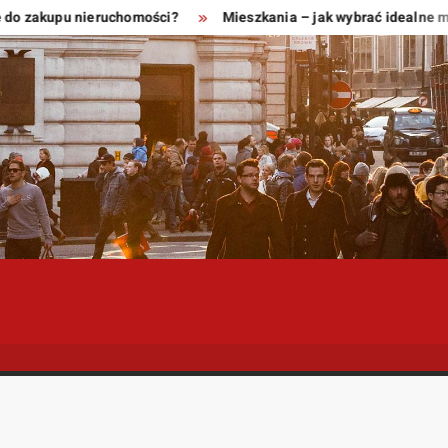
 zakupu nieruchomości?
Mieszkania – jak wybrać idealne miejs