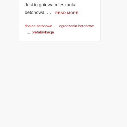
Jest to gotowa mieszanka
betonowa, …
READ MORE
donice betonowe
ogrodzenia betonowe
prefabrykacja