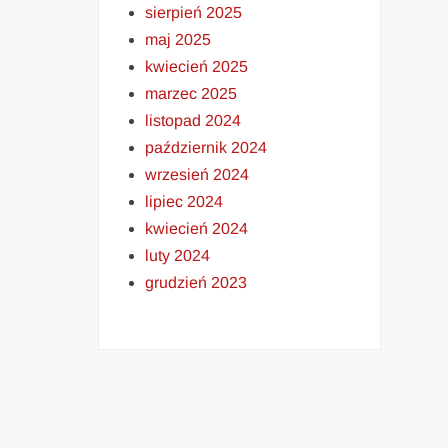
sierpień 2025
maj 2025
kwiecień 2025
marzec 2025
listopad 2024
październik 2024
wrzesień 2024
lipiec 2024
kwiecień 2024
luty 2024
grudzień 2023