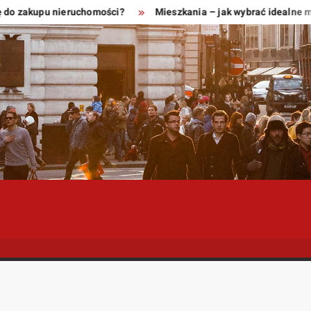
 zakupu nieruchomości?
Mieszkania – jak wybrać idealne miejs