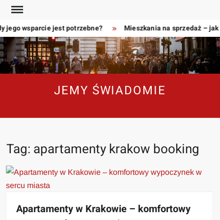
Skip
to
y jego wsparcie jest potrzebne?
Mieszkania na sprzedaż – jak
content
JEMY ŚWIADOMIE
Tag:
apartamenty krakow booking
Apartamenty w Krakowie – komfortowy