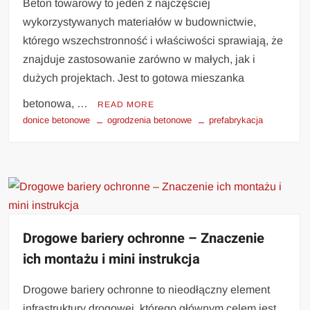
Beton towarowy to jeden z najczęściej
wykorzystywanych materiałów w budownictwie,
którego wszechstronność i właściwości sprawiają, że
znajduje zastosowanie zarówno w małych, jak i
dużych projektach. Jest to gotowa mieszanka
betonowa, …
READ MORE
donice betonowe
ogrodzenia betonowe
prefabrykacja
Drogowe bariery ochronne – Znaczenie
ich montażu i mini instrukcja
Drogowe bariery ochronne to nieodłączny element
infrastruktury drogowej, którego głównym celem jest