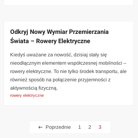
Odkryj Nowy Wymiar Przemierzania
Świata – Rowery Elektryczne
Kiedyś uważane za nowość, dzisiaj stały się
nieodłącznym elementem współczesnej mobilności –
rowery elektryczne. To nie tylko środek transportu, ale
również sposób na połączenie przyjemności z
aktywnością fizyczną.
rowery elektryczne
Stronicowanie
Poprzednie
1
2
3
wpisów