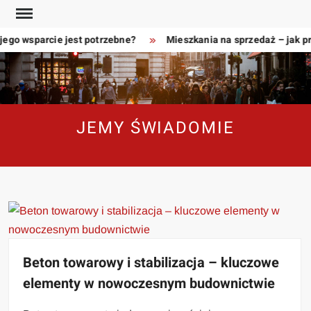
Skip
to
ego wsparcie jest potrzebne?
Mieszkania na sprzedaż – jak pr
content
JEMY ŚWIADOMIE
Beton towarowy i stabilizacja – kluczowe
elementy w nowoczesnym budownictwie