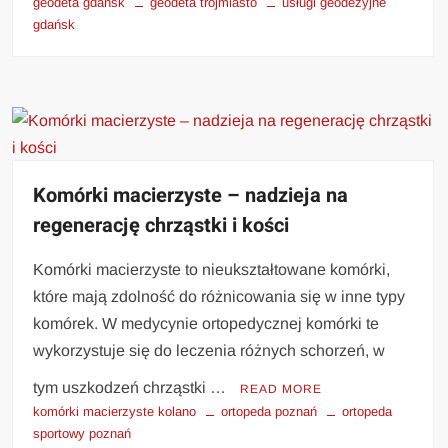
geodeta gdańsk
geodeta trójmiasto
usługi geodezyjne
gdańsk
Komórki macierzyste – nadzieja na
regenerację chrząstki i kości
Komórki macierzyste to nieukształtowane komórki,
które mają zdolność do różnicowania się w inne typy
komórek. W medycynie ortopedycznej komórki te
wykorzystuje się do leczenia różnych schorzeń, w
tym uszkodzeń chrząstki …
READ MORE
komórki macierzyste kolano
ortopeda poznań
ortopeda
sportowy poznań